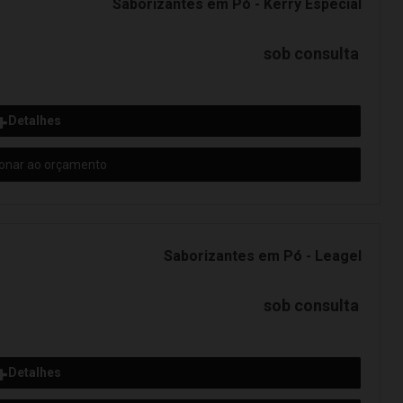
Saborizantes em Pó - Kerry Especial
sob consulta
Detalhes
ionar ao orçamento
Saborizantes em Pó - Leagel
sob consulta
Detalhes