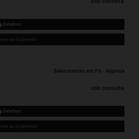
sob consulta
Detalhes
ionar ao orçamento
Saborizantes em Pó - Algemix
sob consulta
Detalhes
ionar ao orçamento