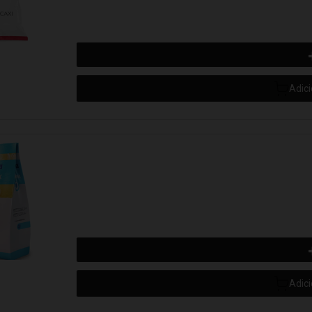
Adic
Adic