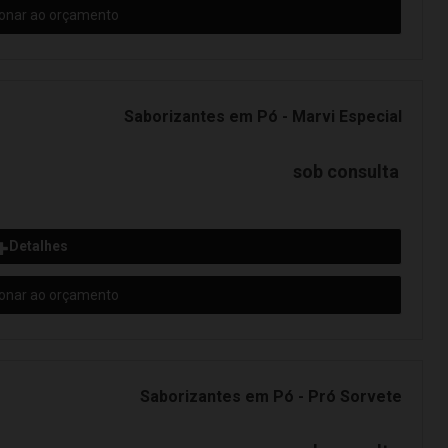
ionar ao orçamento
Saborizantes em Pó - Marvi Especial
sob consulta
Detalhes
ionar ao orçamento
Saborizantes em Pó - Pró Sorvete