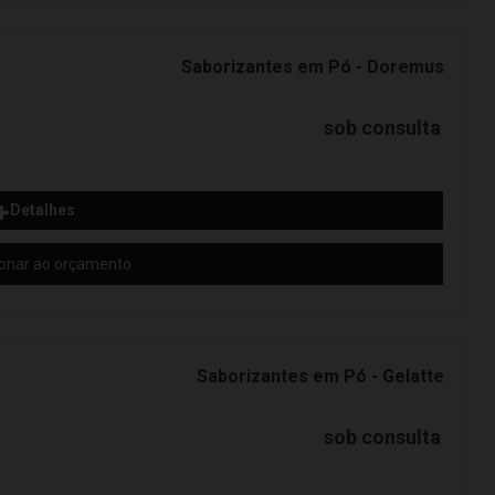
Saborizantes em Pó - Doremus
sob consulta
Detalhes
ionar ao orçamento
Saborizantes em Pó - Gelatte
sob consulta