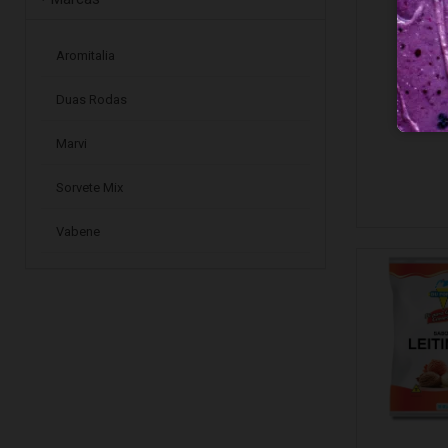
Aromitalia
Duas Rodas
Marvi
Sorvete Mix
Vabene