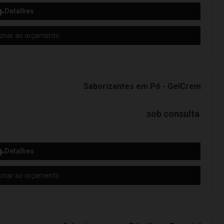
Detalhes
ionar ao orçamento
Saborizantes em Pó - GelCrem
sob consulta
Detalhes
ionar ao orçamento