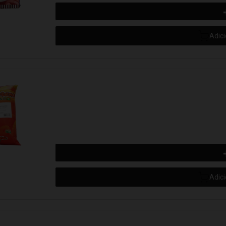
Adic
Adic