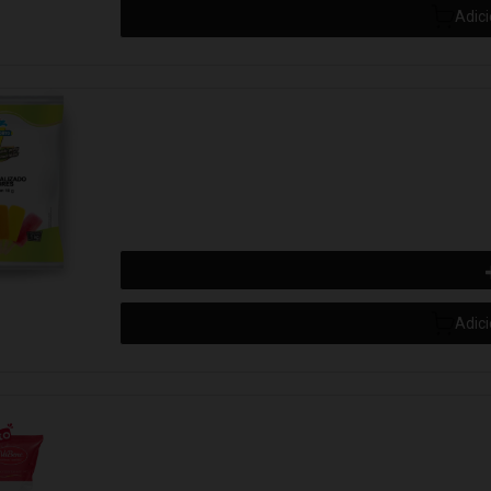
Adic
Adic