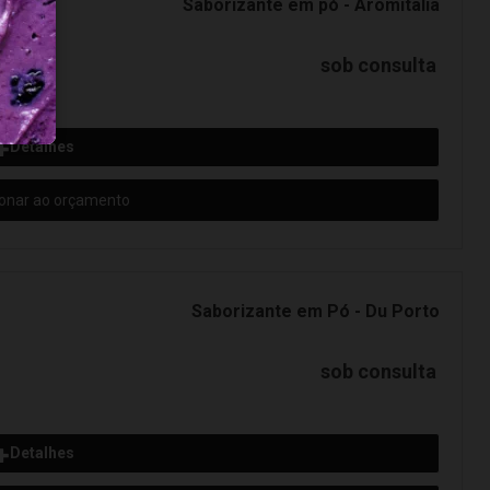
Saborizante em pó - Aromitalia
sob consulta
Detalhes
ionar ao orçamento
Saborizante em Pó - Du Porto
sob consulta
Detalhes