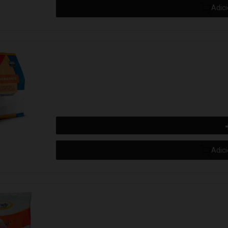
Adic
Adic