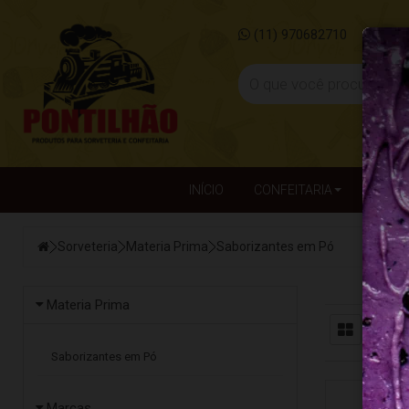
(11) 970682710
pon
INÍCIO
CONFEITARIA
DESCA
Sorveteria
Materia Prima
Saborizantes em Pó
Materia Prima
Saborizantes em Pó
Marcas