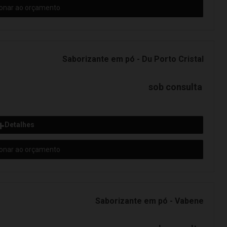
ionar ao orçamento
Saborizante em pó - Du Porto Cristal
sob consulta
Detalhes
ionar ao orçamento
Saborizante em pó - Vabene