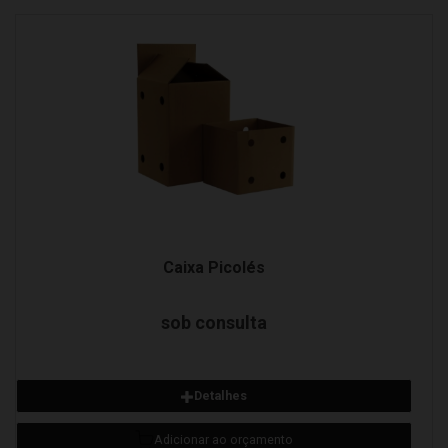
Detalhes
Adicionar ao orçamento
Caixa Picolés
sob consulta