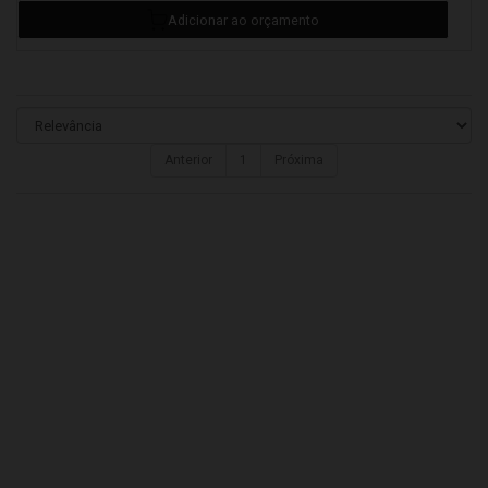
Anterior
1
Próxima
Detalhes
Adicionar ao orçamento