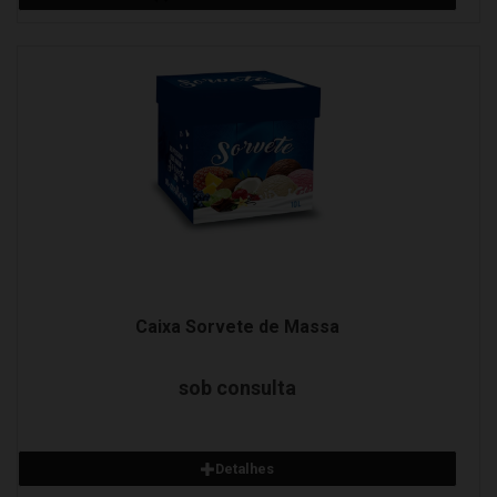
Detalhes
Adicionar ao orçamento
Caixa Sorvete de Massa
sob consulta