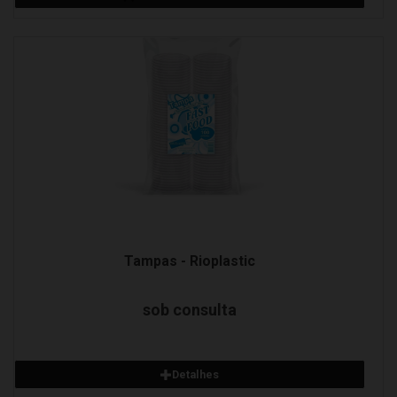
Detalhes
Adicionar ao orçamento
Tampas - Rioplastic
sob consulta