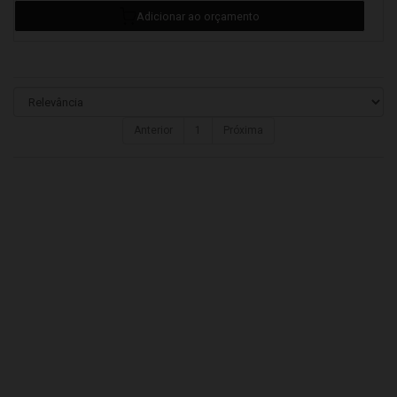
Anterior
1
Próxima
Detalhes
Adicionar ao orçamento