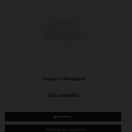
Detalhes
Adicionar ao orçamento
Tampas - Minaplast
sob consulta