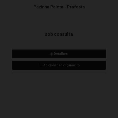
Pazinha Paleta - Prafesta
Detalhes
Adicionar ao orçamento
sob consulta