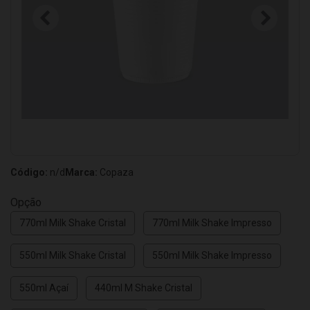
Código:
n/d
Marca:
Copaza
Opção
770ml Milk Shake Cristal
770ml Milk Shake Impresso
550ml Milk Shake Cristal
550ml Milk Shake Impresso
550ml Açaí
440ml M Shake Cristal