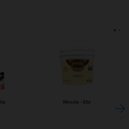
lia
Mescla - Ello