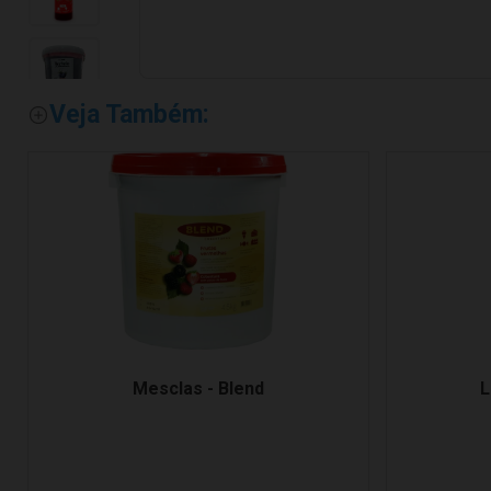
Veja Também:
Mesclas - Blend
L