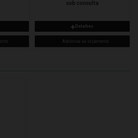
sob consulta
Detalhes
ento
Adicionar ao orçamento