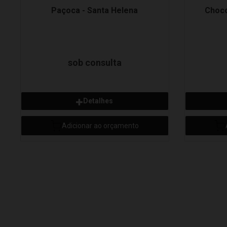
Paçoca - Santa Helena
Choco
sob consulta
Detalhes
Adicionar ao orçamento