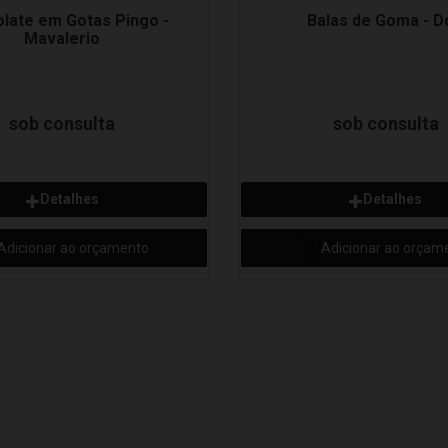
late em Gotas Pingo -
Balas de Goma - D
Mavalerio
sob consulta
sob consulta
Detalhes
Detalhes
Adicionar ao orçamento
Adicionar ao orçam