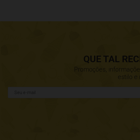
QUE TAL RE
Promoções, informações,
estilo 