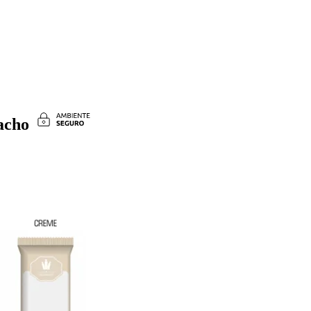
iacho